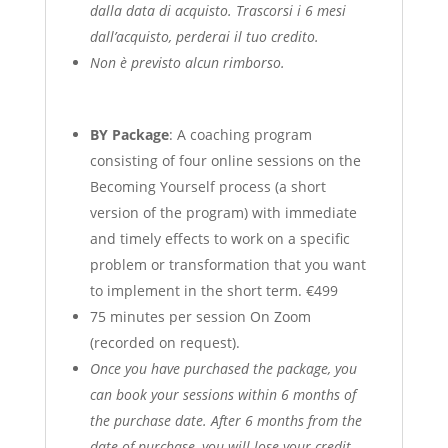
dalla data di acquisto. Trascorsi i 6 mesi
dall’acquisto, perderai il tuo credito.
Non è previsto alcun rimborso.
BY Package
: A coaching program
consisting of four online sessions on the
Becoming Yourself process (a short
version of the program) with immediate
and timely effects to work on a specific
problem or transformation that you want
to implement in the short term. €499
75 minutes per session On Zoom
(recorded on request).
Once you have purchased the package, you
can book your sessions within 6 months of
the purchase date. After 6 months from the
date of purchase, you will lose your credit.