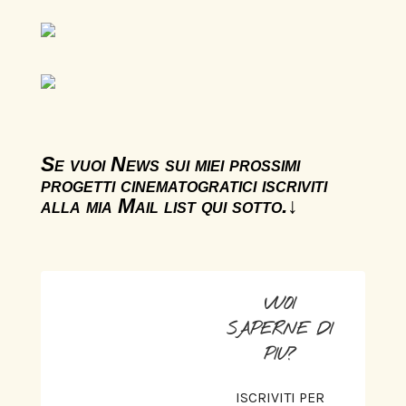
Se vuoi News sui miei prossimi
progetti cinematogratici iscriviti
alla mia Mail list qui sotto.↓
VUOI
SAPERNE DI
PIU?
ISCRIVITI PER