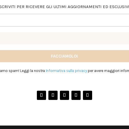
SCRIVITI PER RICEVERE GLI ULTIMI AGGIORNAMENTI ED ESCLUSIV
iamo spam! Leggi la nostra
Informativa sulla privacy
per avere maggiori infor