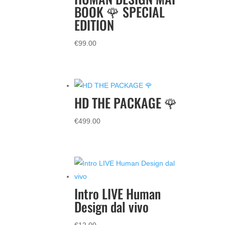
BOOK 🌹 SPECIAL
EDITION
€
99.00
HD THE PACKAGE 🌹
€
499.00
Intro LIVE Human
Design dal vivo