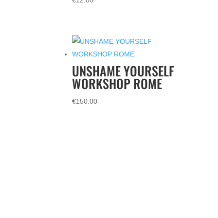
€
12.00
UNSHAME YOURSELF
WORKSHOP ROME
€
150.00