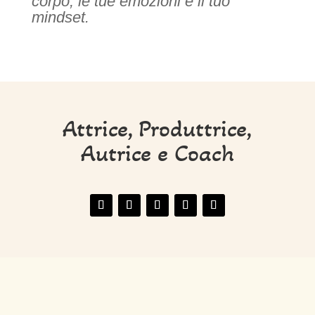
corpo, le tue emozioni e il tuo
mindset.
Attrice, Produttrice,
Autrice e Coach