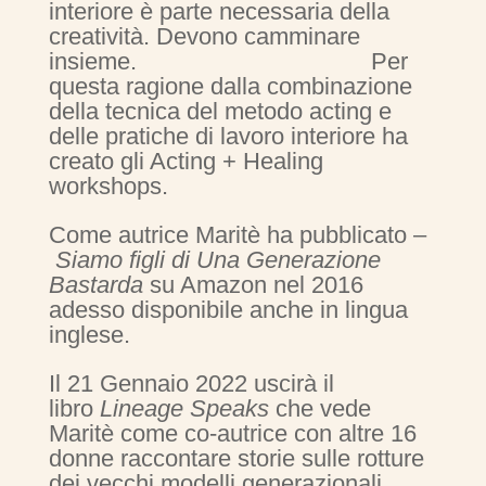
interiore è parte necessaria della
creatività. Devono camminare
insieme. Per
questa ragione dalla combinazione
della tecnica del metodo acting e
delle pratiche di lavoro interiore ha
creato gli Acting + Healing
workshops.
Come autrice Maritè ha pubblicato –
Siamo figli di Una Generazione
Bastarda
su Amazon nel 2016
adesso disponibile anche in lingua
inglese.
Il 21 Gennaio 2022 uscirà il
libro
Lineage Speaks
che vede
Maritè come co-autrice con altre 16
donne raccontare storie sulle rotture
dei vecchi modelli generazionali