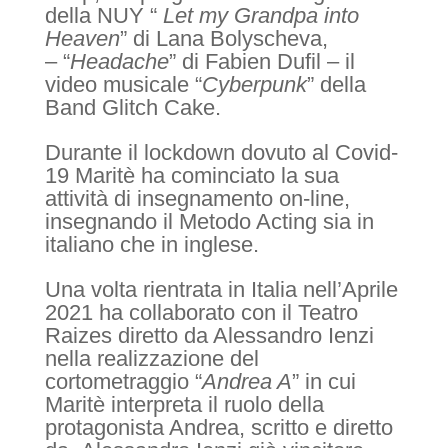
della NUY “
Let my Grandpa into
Heaven
” di Lana Bolyscheva,
– “
Headache
” di Fabien Dufil – il
video musicale “
Cyberpunk
” della
Band Glitch Cake.
Durante il lockdown dovuto al Covid-
19 Maritè ha cominciato la sua
attività di insegnamento on-line,
insegnando il Metodo Acting sia in
italiano che in inglese.
Una volta rientrata in Italia nell’Aprile
2021 ha collaborato con il Teatro
Raizes diretto da Alessandro Ienzi
nella realizzazione del
cortometraggio “
Andrea A
” in cui
Maritè interpreta il ruolo della
protagonista Andrea, scritto e diretto