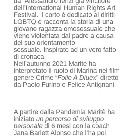
da Alessandro Ienzi già vincitore
dell’International Human Rights Art
Festival. Il corto è dedicato ai diritti
LGBTQ e racconta la storia di una
giovane ragazza omosessuale che
viene violentata dal padre a causa
del suo orientamento
sessuale. Inspirato ad un vero fatto
di cronaca.
Nell’autunno 2021 Maritè ha
interpretato il ruolo di Marina nel film
genere Crime “
Folie A Diuex
” diretto
da Paolo Furino e Felice Antignani.
A partire dalla Pandemia Maritè ha
iniziato
un percorso di
sviluppo
personale
di 6 mesi con la coach
Jana Barlett Alonso che l’ha poi