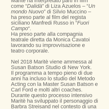
Maritè ha interpretato parti in film
come “
Dalidà
” di Liza Azuelos – “
Un
mondo Nuovo
” di Silvio Muccino –
ha preso parte al film del regista
siciliano Manfredi Russo in “
Fuori
Campo
“.
Ha preso parte alla compagnia
teatrale diretta da Monica Cavatoi
lavorando su improvvisazione e
teatro corporale.
Nel 2018 Maritè viene ammessa al
Susan Batson Studio di New York.
Il programma a tempo pieno di due
anni ha incluso lo studio del Metodo
Acting con la Master Susan Batson e
Carl Ford e molti altri coaches.
Durante questo processo intensivo
Maritè ha sviluppato il personaggio di
Barbra Streisand nel contesto di una