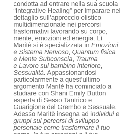
condotta ad entrare nella sua scuola
“Integrative Healing” per imparare nel
dettaglio sull’approccio olistico
multidimenzionale nei percorsi
trasformativi lavorando su corpo,
mente, emozioni ed energia. Lì
Maritè si è specializzata in
Emozioni
e Sistema Nervoso
,
Quantum fisica
e Mente Subconscia
,
Trauma
e
Lavoro sul bambino interiore
,
Sessualità
. Appassionandosi
particolarmente a quest’ultimo
argomento Maritè ha cominciato a
studiare con Shani Emily Button
esperta di Sesso Tantrico e
Guarigione del Grembo e Sessuale.
Adesso Maritè insegna ad i
ndividui e
gruppi sui percorsi di sviluppo
personale come trasformare il tuo