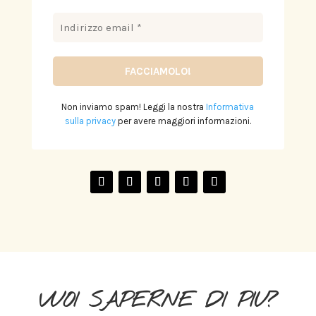
Non inviamo spam! Leggi la nostra
Informativa
sulla privacy
per avere maggiori informazioni.
VUOI SAPERNE DI PIU?