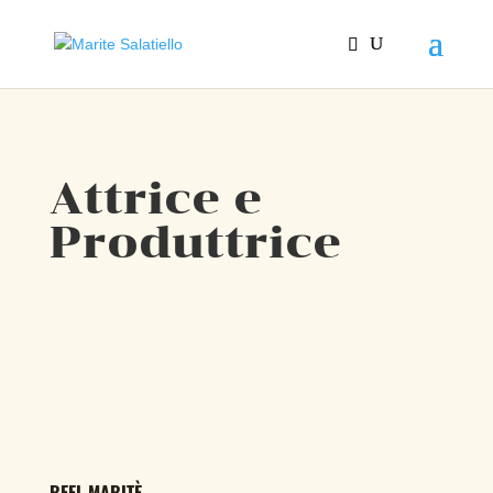
Attrice e
Produttrice
REEL MARITÈ