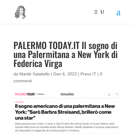
PALERMO TODAY.IT Il sogno di
una Palermitana a New York di
Federica Virga
da
Maritè Salatiello
|
Gen 6, 2022
|
Press IT
|
0
commenti