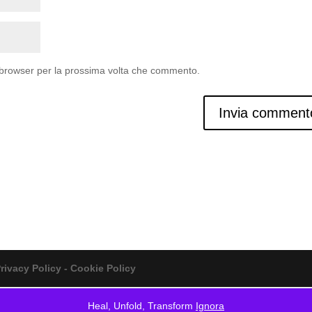
o browser per la prossima volta che commento.
rivacy Policy - Cookie Policy
Heal, Unfold, Transform
Ignora