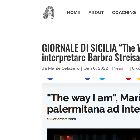
HOME
ABOUT
COACHING
GIORNALE DI SICILIA “The 
interpretare Barbra Streis
da
Maritè Salatiello
|
Gen 6, 2022
|
Press IT
|
0 c